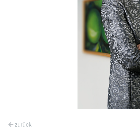
zurück