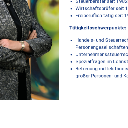
Steuerberater seit 1982
Wirtschaftsprüfer seit 
Freiberuflich tätig seit 
Tätigkeitsschwerpunkte:
Handels- und Steuerrech
Personengesellschaften
Unternehmenssteuerrec
Spezialfragen im Lohns
Betreuung mittelständi
großer Personen- und Ka