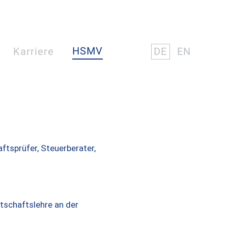
HSMV
Karriere
DE
EN
tsprüfer, Steuerberater,
tschaftslehre an der