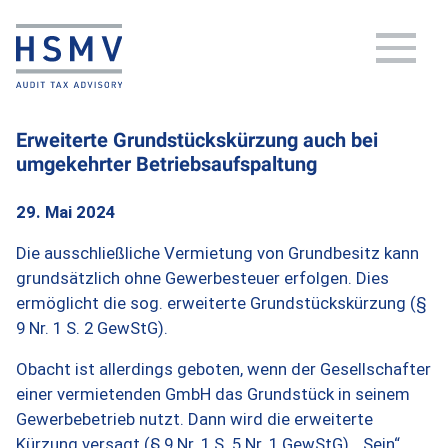
Erweiterte Grundstückskürzung auch bei
umgekehrter Betriebsaufspaltung
29. Mai 2024
Die ausschließliche Vermietung von Grundbesitz kann
grundsätzlich ohne Gewerbesteuer erfolgen. Dies
ermöglicht die sog. erweiterte Grundstückskürzung (§
9 Nr. 1 S. 2 GewStG).
Obacht ist allerdings geboten, wenn der Gesellschafter
einer vermietenden GmbH das Grundstück in seinem
Gewerbebetrieb nutzt. Dann wird die erweiterte
Kürzung versagt (§ 9 Nr. 1 S. 5 Nr. 1 GewStG). „Sein“