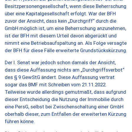
Besitzpersonengesellschaft, wenn diese Beherrschung
über eine Kapitalgesellschaft erfolgt. War der BFH
zuvor der Ansicht, dass kein „Durchgriff“ durch die
GmbH möglich ist, um eine Beherrschung anzunehmen,
ist der BFH mit diesem Urteil davon abgerückt und
nimmt eine Betriebsaufspaltung an. Als Folge versagte
der BFH für diese Fälle erweiterte Grundstückskürzung.
Der I. Senat war jedoch schon damals der Ansicht,
dass diese Auffassung nichts am „Durchgriffsverbot“
des § 9 GewStG ändert. Diese Auffassung vertrat
sogar das BMF mit Schreiben vom 21.11.2022.
Teilweise wurde allerdings gemutmaßt, dass aufgrund
dieser Entscheidung die Nutzung der Immobilie durch
eine PersG, selbst bei Zwischenschaltung einer GmbH
oberhalb dieser, zum Entfallen der erweiterten Kürzung
führen könne.