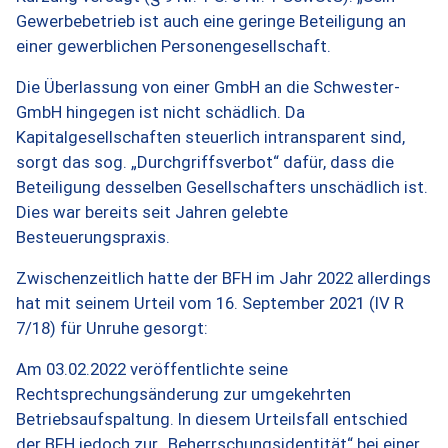
Gewerbebetrieb ist auch eine geringe Beteiligung an
einer gewerblichen Personengesellschaft.
Die Überlassung von einer GmbH an die Schwester-
GmbH hingegen ist nicht schädlich. Da
Kapitalgesellschaften steuerlich intransparent sind,
sorgt das sog. „Durchgriffsverbot“ dafür, dass die
Beteiligung desselben Gesellschafters unschädlich ist.
Dies war bereits seit Jahren gelebte
Besteuerungspraxis.
Zwischenzeitlich hatte der BFH im Jahr 2022 allerdings
hat mit seinem Urteil vom 16. September 2021 (IV R
7/18) für Unruhe gesorgt:
Am 03.02.2022 veröffentlichte seine
Rechtsprechungsänderung zur umgekehrten
Betriebsaufspaltung. In diesem Urteilsfall entschied
der BFH jedoch zur „Beherrschungsidentität“ bei einer